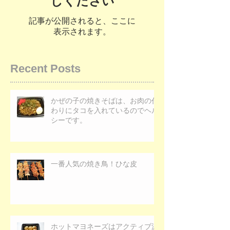
しください
記事が公開されると、ここに
表示されます。
Recent Posts
かぜの子の焼きそばは、お肉の代
わりにタコを入れているのでヘル
シーです。
一番人気の焼き鳥！ひな皮
ホットマヨネーズはアクティブ派