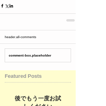
header.all-comments
comment-box.placeholder
Featured Posts
後でもう一度お試