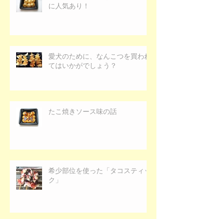
に人気あり！
愛犬のために、なんこつを買われ
てはいかがでしょう？
たこ焼きソース味の話
希少部位を使った「タコスティッ
ク」