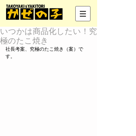
いつかは商品化したい！究
極のたこ焼き
社長考案、究極のたこ焼き（案）で
す。 