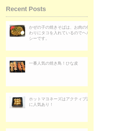
Recent Posts
かぜの子の焼きそばは、お肉の代
わりにタコを入れているのでヘル
シーです。
一番人気の焼き鳥！ひな皮
ホットマヨネーズはアクティブ派
に人気あり！