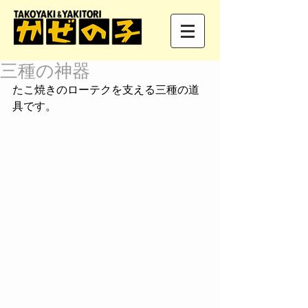
三種の神器
たこ焼きのローテクを支える三種の道
具です。 