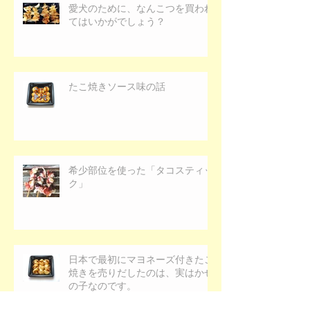
愛犬のために、なんこつを買われ
てはいかがでしょう？
たこ焼きソース味の話
希少部位を使った「タコスティッ
ク」
日本で最初にマヨネーズ付きたこ
焼きを売りだしたのは、実はかぜ
の子なのです。